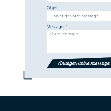
Objet
Message
Envoyer votre message