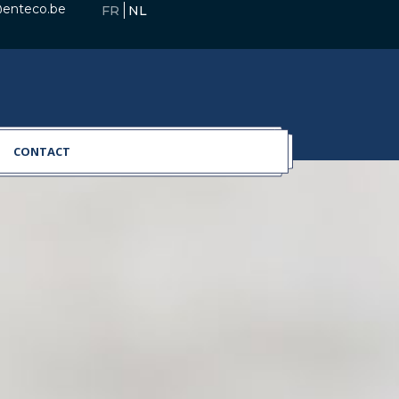
@enteco.be
CONTACT