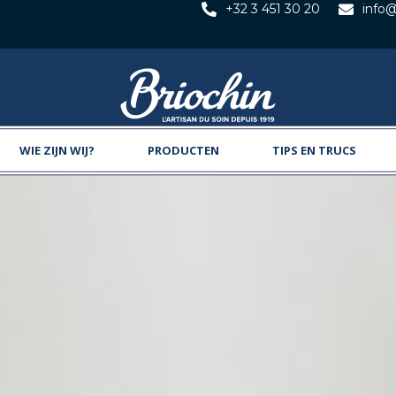
+32 3 451 30 20
info
WIE ZIJN WIJ?
PRODUCTEN
TIPS EN TRUCS