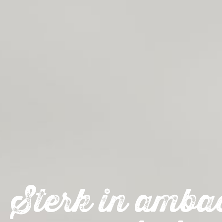
Sterk in ambac