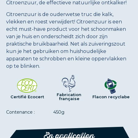
Citroenzuur, de effectieve natuurlijke ontkalker!
Citroenzuur is de ouderwetse truc die kalk,
vlekken en roest verwijdert! Citroenzuur is een
echt must-have product voor het schoonmaken
van je huis en onderscheidt zich door zijn
praktische bruikbaarheid. Net als zuiveringszout
kun je het gebruiken om huishoudelijke
apparaten te schrobben en kleine oppervlakken
op te blinken.
Fabrication
Certifié Ecocert
Flacon recyclabe
française
Contenance :
450g
En application