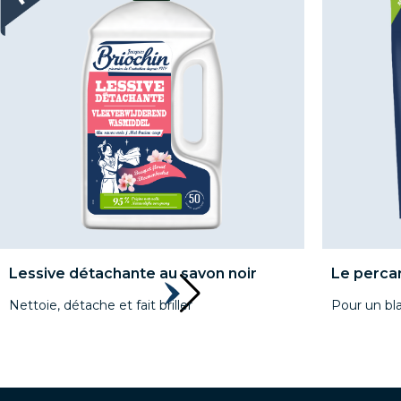
Lessive détachante au savon noir
Le perca
Nettoie, détache et fait briller
Pour un bla