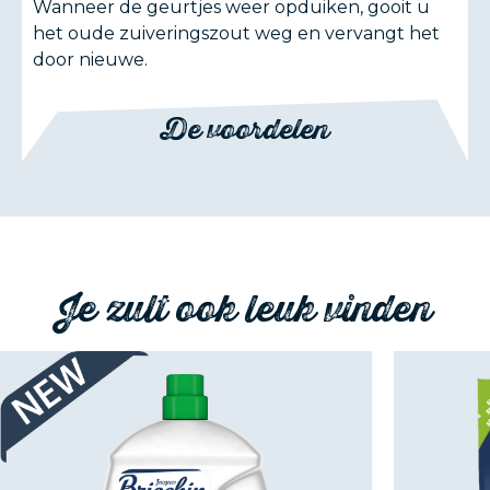
Wanneer de geurtjes weer opduiken, gooit u
het oude zuiveringszout weg en vervangt het
door nieuwe.
De voordelen
Je zult ook leuk vinden