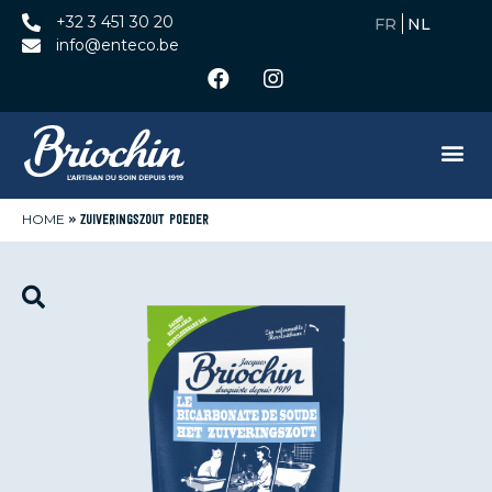
+32 3 451 30 20
info@enteco.be
HOME
»
ZUIVERINGSZOUT POEDER