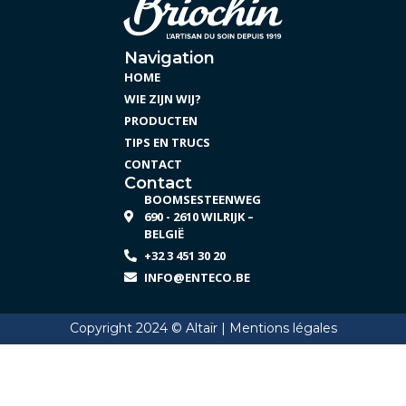
Navigation
HOME
WIE ZIJN WIJ?
PRODUCTEN
TIPS EN TRUCS
CONTACT
Contact
BOOMSESTEENWEG
690 - 2610 WILRIJK –
BELGIË
+32 3 451 30 20
INFO@ENTECO.BE
Copyright 2024 © Altaïr |
Mentions légales